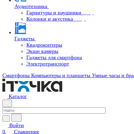
Аудиотехника
Гарнитуры и наушники
Колонки и акустика
Гаджеты
Квадрокоптеры
Экшн камеры
Гаджеты для смартфона
Электротранспорт
Смартфоны
Компьютеры и планшеты
Умные часы и бра
Каталог
Войти
0
Сравнение