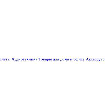
слеты
Аудиотехника
Товары для дома и офиса
Аксессуа