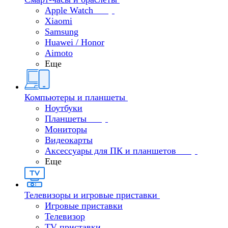
Apple Watch
Xiaomi
Samsung
Huawei / Honor
Aimoto
Еще
Компьютеры и планшеты
Ноутбуки
Планшеты
Мониторы
Видеокарты
Аксессуары для ПК и планшетов
Еще
Телевизоры и игровые приставки
Игровые приставки
Телевизор
TV приставки