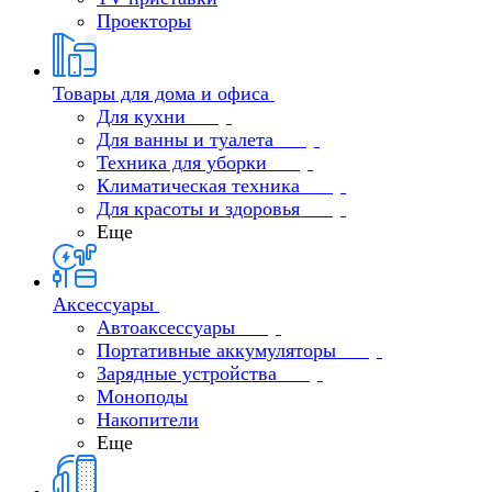
Проекторы
Товары для дома и офиса
Для кухни
Для ванны и туалета
Техника для уборки
Климатическая техника
Для красоты и здоровья
Еще
Аксессуары
Автоаксессуары
Портативные аккумуляторы
Зарядные устройства
Моноподы
Накопители
Еще