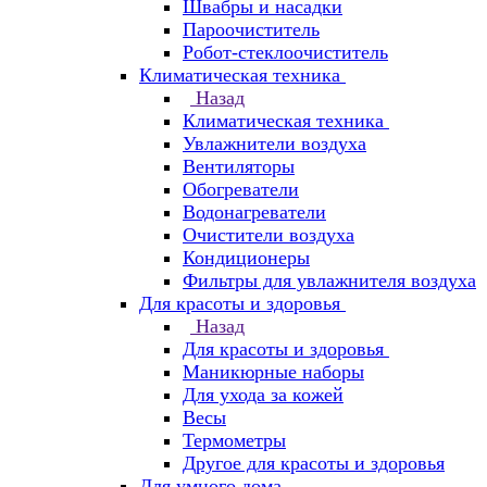
Швабры и насадки
Пароочиститель
Робот-стеклоочиститель
Климатическая техника
Назад
Климатическая техника
Увлажнители воздуха
Вентиляторы
Обогреватели
Водонагреватели
Очистители воздуха
Кондиционеры
Фильтры для увлажнителя воздуха
Для красоты и здоровья
Назад
Для красоты и здоровья
Маникюрные наборы
Для ухода за кожей
Весы
Термометры
Другое для красоты и здоровья
Для умного дома