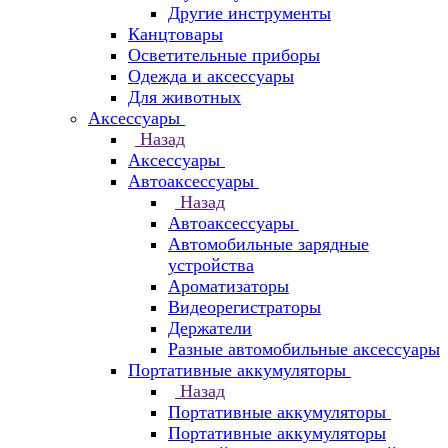
Другие инструменты
Канцтовары
Осветительные приборы
Одежда и аксессуары
Для животных
Аксессуары
Назад
Аксессуары
Автоаксессуары
Назад
Автоаксессуары
Автомобильные зарядные
устройства
Ароматизаторы
Видеорегистраторы
Держатели
Разные автомобильные аксессуары
Портативные аккумуляторы
Назад
Портативные аккумуляторы
Портативные аккумуляторы