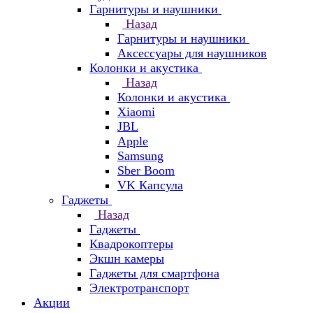
Гарнитуры и наушники
Назад
Гарнитуры и наушники
Аксессуары для наушников
Колонки и акустика
Назад
Колонки и акустика
Xiaomi
JBL
Apple
Samsung
Sber Boom
VK Капсула
Гаджеты
Назад
Гаджеты
Квадрокоптеры
Экшн камеры
Гаджеты для смартфона
Электротранспорт
Акции