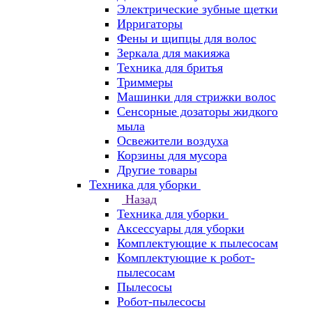
Электрические зубные щетки
Ирригаторы
Фены и щипцы для волос
Зеркала для макияжа
Техника для бритья
Триммеры
Машинки для стрижки волос
Сенсорные дозаторы жидкого
мыла
Освежители воздуха
Корзины для мусора
Другие товары
Техника для уборки
Назад
Техника для уборки
Аксессуары для уборки
Комплектующие к пылесосам
Комплектующие к робот-
пылесосам
Пылесосы
Робот-пылесосы