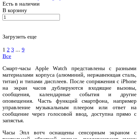
Есть в наличии
В корзину
Загрузить еще
1
2
3
...
9
Все
Смарт-часы Apple Watch представлены с разными
материалами корпуса (алюминий, нержавеющая сталь,
титан) и типами дисплеев. После сопряжения с iPhone
на экран часов дублируются входящие вызовы,
сообщения, календарные события и другие
оповещения. Часть функций смартфона, например
управление музыкальным плеером или ответ на
сообщение через голосовой ввод, доступна прямо с
запястья.
Часы Эпл вотч оснащены сенсорным экраном с
тактильной обратной связью, поддерживают смену