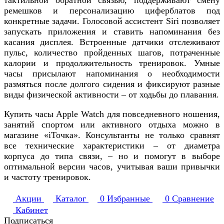
ремешков и персонализацию циферблатов под
конкретные задачи. Голосовой ассистент Siri позволяет
запускать приложения и ставить напоминания без
касания дисплея. Встроенные датчики отслеживают
пульс, количество пройденных шагов, потраченные
калории и продолжительность тренировок. Умные
часы присылают напоминания о необходимости
размяться после долгого сидения и фиксируют разные
виды физической активности – от ходьбы до плавания.
Купить часы Apple Watch для повседневного ношения,
занятий спортом или активного отдыха можно в
магазине «iТочка». Консультанты не только сравнят
все технические характеристики – от диаметра
корпуса до типа связи, – но и помогут в выборе
оптимальной версии часов, учитывая ваши привычки
и частоту тренировок.
Акции
Каталог
0
Избранные
0
Сравнение
Кабинет
Подписаться