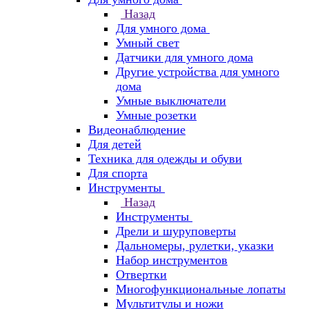
Назад
Для умного дома
Умный свет
Датчики для умного дома
Другие устройства для умного
дома
Умные выключатели
Умные розетки
Видеонаблюдение
Для детей
Техника для одежды и обуви
Для спорта
Инструменты
Назад
Инструменты
Дрели и шуруповерты
Дальномеры, рулетки, указки
Набор инструментов
Отвертки
Многофункциональные лопаты
Мультитулы и ножи