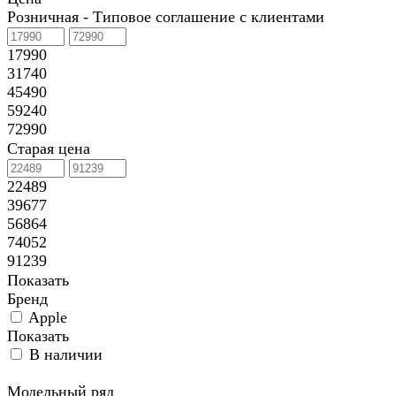
Розничная - Типовое соглашение с клиентами
17990
31740
45490
59240
72990
Старая цена
22489
39677
56864
74052
91239
Показать
Бренд
Apple
Показать
В наличии
Модельный ряд