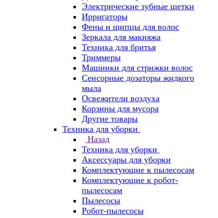
Электрические зубные щетки
Ирригаторы
Фены и щипцы для волос
Зеркала для макияжа
Техника для бритья
Триммеры
Машинки для стрижки волос
Сенсорные дозаторы жидкого
мыла
Освежители воздуха
Корзины для мусора
Другие товары
Техника для уборки
Назад
Техника для уборки
Аксессуары для уборки
Комплектующие к пылесосам
Комплектующие к робот-
пылесосам
Пылесосы
Робот-пылесосы