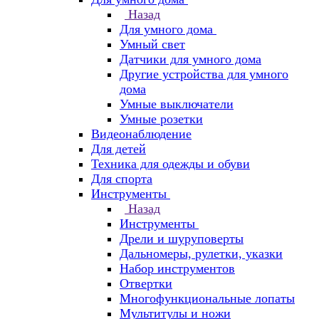
Назад
Для умного дома
Умный свет
Датчики для умного дома
Другие устройства для умного
дома
Умные выключатели
Умные розетки
Видеонаблюдение
Для детей
Техника для одежды и обуви
Для спорта
Инструменты
Назад
Инструменты
Дрели и шуруповерты
Дальномеры, рулетки, указки
Набор инструментов
Отвертки
Многофункциональные лопаты
Мультитулы и ножи