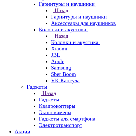
Гарнитуры и наушники
Назад
Гарнитуры и наушники
Аксессуары для наушников
Колонки и акустика
Назад
Колонки и акустика
Xiaomi
JBL
Apple
Samsung
Sber Boom
VK Капсула
Гаджеты
Назад
Гаджеты
Квадрокоптеры
Экшн камеры
Гаджеты для смартфона
Электротранспорт
Акции