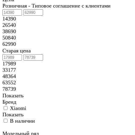
Розничная - Типовое соглашение с клиентами
14390
26540
38690
50840
62990
Старая цена
17989
33177
48364
63552
78739
Показать
Бренд
Xiaomi
Показать
В наличии
Модельный ряд