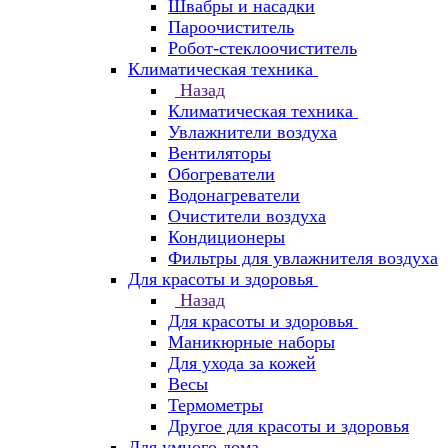
Швабры и насадки
Пароочиститель
Робот-стеклоочиститель
Климатическая техника
Назад
Климатическая техника
Увлажнители воздуха
Вентиляторы
Обогреватели
Водонагреватели
Очистители воздуха
Кондиционеры
Фильтры для увлажнителя воздуха
Для красоты и здоровья
Назад
Для красоты и здоровья
Маникюрные наборы
Для ухода за кожей
Весы
Термометры
Другое для красоты и здоровья
Для умного дома