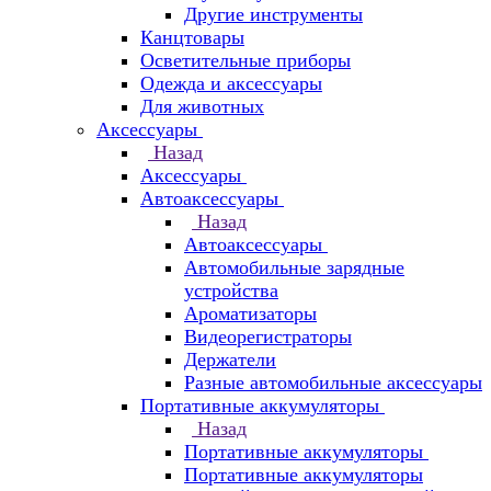
Другие инструменты
Канцтовары
Осветительные приборы
Одежда и аксессуары
Для животных
Аксессуары
Назад
Аксессуары
Автоаксессуары
Назад
Автоаксессуары
Автомобильные зарядные
устройства
Ароматизаторы
Видеорегистраторы
Держатели
Разные автомобильные аксессуары
Портативные аккумуляторы
Назад
Портативные аккумуляторы
Портативные аккумуляторы