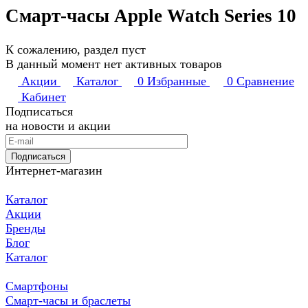
Смарт-часы Apple Watch Series 10
К сожалению, раздел пуст
В данный момент нет активных товаров
Акции
Каталог
0
Избранные
0
Сравнение
Кабинет
Подписаться
на новости и акции
Подписаться
Интернет-магазин
Каталог
Акции
Бренды
Блог
Каталог
Смартфоны
Смарт-часы и браслеты