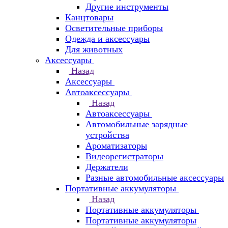
Другие инструменты
Канцтовары
Осветительные приборы
Одежда и аксессуары
Для животных
Аксессуары
Назад
Аксессуары
Автоаксессуары
Назад
Автоаксессуары
Автомобильные зарядные
устройства
Ароматизаторы
Видеорегистраторы
Держатели
Разные автомобильные аксессуары
Портативные аккумуляторы
Назад
Портативные аккумуляторы
Портативные аккумуляторы