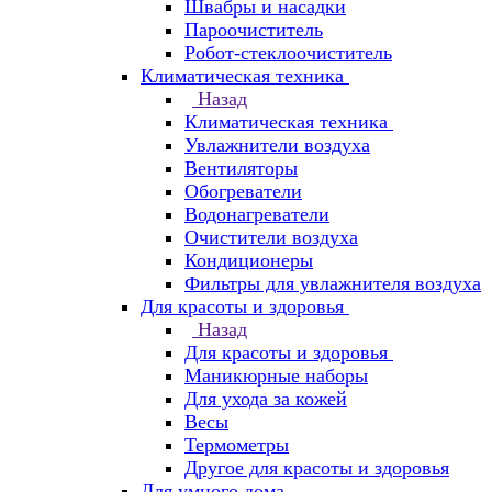
Швабры и насадки
Пароочиститель
Робот-стеклоочиститель
Климатическая техника
Назад
Климатическая техника
Увлажнители воздуха
Вентиляторы
Обогреватели
Водонагреватели
Очистители воздуха
Кондиционеры
Фильтры для увлажнителя воздуха
Для красоты и здоровья
Назад
Для красоты и здоровья
Маникюрные наборы
Для ухода за кожей
Весы
Термометры
Другое для красоты и здоровья
Для умного дома