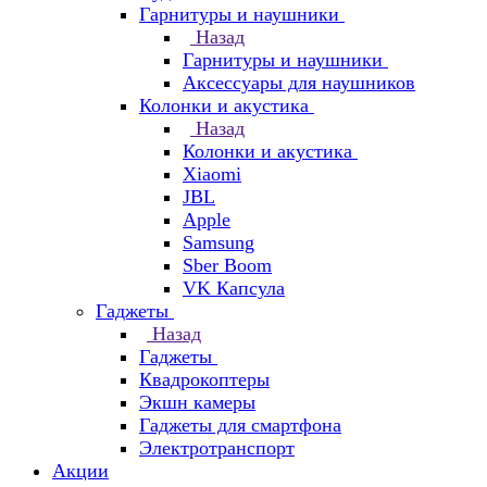
Гарнитуры и наушники
Назад
Гарнитуры и наушники
Аксессуары для наушников
Колонки и акустика
Назад
Колонки и акустика
Xiaomi
JBL
Apple
Samsung
Sber Boom
VK Капсула
Гаджеты
Назад
Гаджеты
Квадрокоптеры
Экшн камеры
Гаджеты для смартфона
Электротранспорт
Акции