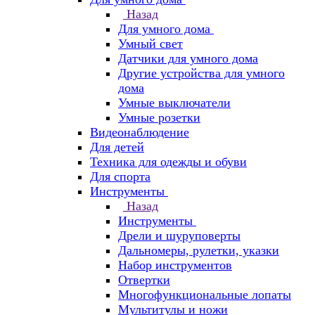
Назад
Для умного дома
Умный свет
Датчики для умного дома
Другие устройства для умного
дома
Умные выключатели
Умные розетки
Видеонаблюдение
Для детей
Техника для одежды и обуви
Для спорта
Инструменты
Назад
Инструменты
Дрели и шуруповерты
Дальномеры, рулетки, указки
Набор инструментов
Отвертки
Многофункциональные лопаты
Мультитулы и ножи