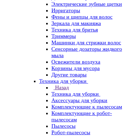
Электрические зубные щетки
Ирригаторы
Фены и щипцы для волос
Зеркала для макияжа
Техника для бритья
Триммеры
Машинки для стрижки волос
Сенсорные дозаторы жидкого
мыла
Освежители воздуха
Корзины для мусора
Другие товары
Техника для уборки
Назад
Техника для уборки
Аксессуары для уборки
Комплектующие к пылесосам
Комплектующие к робот-
пылесосам
Пылесосы
Робот-пылесосы