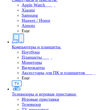
Apple Watch
Xiaomi
Samsung
Huawei / Honor
Aimoto
Еще
Компьютеры и планшеты
Ноутбуки
Планшеты
Мониторы
Видеокарты
Аксессуары для ПК и планшетов
Еще
Телевизоры и игровые приставки
Игровые приставки
Телевизор
TV приставки