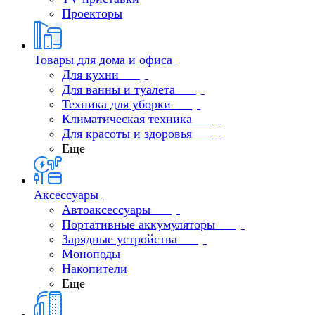
Проекторы
Товары для дома и офиса
Для кухни
Для ванны и туалета
Техника для уборки
Климатическая техника
Для красоты и здоровья
Еще
Аксессуары
Автоаксессуары
Портативные аккумуляторы
Зарядные устройства
Моноподы
Накопители
Еще