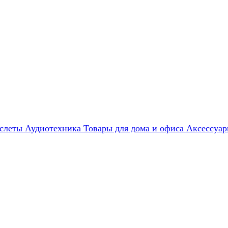
слеты
Аудиотехника
Товары для дома и офиса
Аксессуа