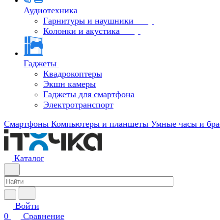
Аудиотехника
Гарнитуры и наушники
Колонки и акустика
Гаджеты
Квадрокоптеры
Экшн камеры
Гаджеты для смартфона
Электротранспорт
Смартфоны
Компьютеры и планшеты
Умные часы и бра
Каталог
Войти
0
Сравнение